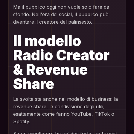
Ma il pubblico oggi non vuole solo fare da
sfondo. Nell'era dei social, il pubblico può
diventare il creatore del palinsesto.
Il modello
Radio Creator
& Revenue
Share
La svolta sta anche nel modello di business: la
revenue share, la condivisione degli utili,
esattamente come fanno YouTube, TikTok o
Spotify.
Se un ascoltatore ha un'idea forte, un format