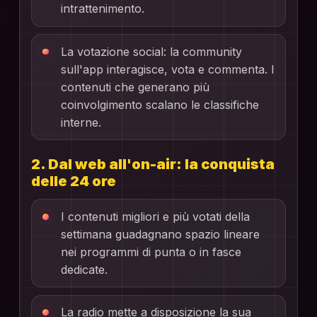
intrattenimento.
La votazione social: la community
sull'app interagisce, vota e commenta. I
contenuti che generano più
coinvolgimento scalano le classifiche
interne.
2. Dal web all'on-air: la conquista
delle 24 ore
I contenuti migliori e più votati della
settimana guadagnano spazio lineare
nei programmi di punta o in fasce
dedicate.
La radio mette a disposizione la sua